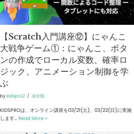
【Scratch入門講座⑫】にゃんこ
大戦争ゲーム①：にゃんこ、ボタ
ンの作成でローカル変数、確率ロ
ジック、アニメーション制御を学
ぶ
by
kidspro2
未分類
KIDSPROは、オンライン講座を03/21(土)、03/22(日)に実施
します…
Read More »